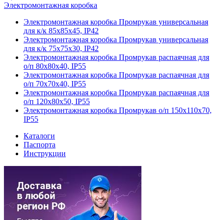
Электромонтажная коробка
Электромонтажная коробка Промрукав универсальная
для к/к 85x85x45, IP42
Электромонтажная коробка Промрукав универсальная
для к/к 75x75x30, IP42
Электромонтажная коробка Промрукав распаячная для
о/п 80x80x40, IP55
Электромонтажная коробка Промрукав распаячная для
о/п 70x70x40, IP55
Электромонтажная коробка Промрукав распаячная для
о/п 120x80x50, IP55
Электромонтажная коробка Промрукав о/п 150x110x70,
IP55
Каталоги
Паспорта
Инструкции