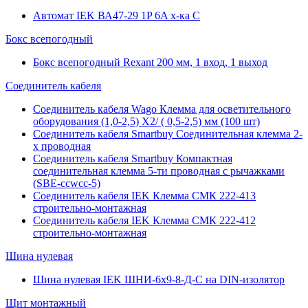
Автомат IEK ВА47-29 1P 6A х-ка C
Бокс всепогодный
Бокс всепогодный Rexant 200 мм, 1 вход, 1 выход
Соединитель кабеля
Соединитель кабеля Wago Клемма для осветительного
оборудования (1,0-2,5) X2/ ( 0,5-2,5) мм (100 шт)
Соединитель кабеля Smartbuy Соединительная клемма 2-
х проводная
Соединитель кабеля Smartbuy Компактная
соединительная клемма 5-ти проводная с рычажками
(SBE-ccwcc-5)
Соединитель кабеля IEK Клемма СМК 222-413
строительно-монтажная
Соединитель кабеля IEK Клемма СМК 222-412
строительно-монтажная
Шина нулевая
Шина нулевая IEK ШНИ-6х9-8-Д-С на DIN-изолятор
Щит монтажный