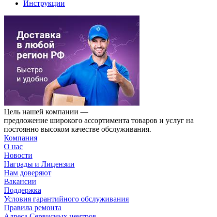
Инструкции
Цель нашей компании —
предложение широкого ассортимента товаров и услуг на
постоянно высоком качестве обслуживания.
Компания
О нас
Новости
Награды и Лицензии
Нам доверяют
Вакансии
Поддержка
Условия гарантийного обслуживания
Правила ремонта
Адреса Сервисных центров