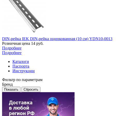
DIN-рейка IEK DIN-рейка оцинкованная (10 см) YDN10-0013
Розничная цена
14
руб.
Подробнее
Подробнее
Каталоги
Паспорта
Инструкции
Фильтр по параметрам
Бренд
Сбросить