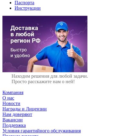
Паспорта
Инструкции
Находим решения для любой задачи.
Просто расскажите нам о ней!
Компания
О нас
Новости
Награды и Лицензии
Нам доверяют
Вакансии
Поддержка
Условия гарантийного обслуживания