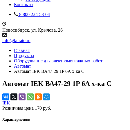
Контакты
8 800 234-53-04
Новосибирск, ул. Крылова, 26
info@kurato.ru
Главная
Продукты
Оборудование для электромонтажных работ
Автомат
Автомат IEK ВА47-29 1P 6A х-ка C
Автомат IEK ВА47-29 1P 6A х-ка C
IEK
Розничная цена
170
руб.
Характеристики