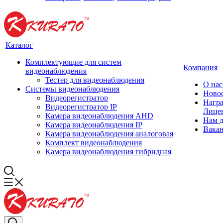
Каталог
Комплектующие для систем
Компания
видеонаблюдения
Тестер для видеонаблюдения
О нас
Системы видеонаблюдения
Ново
Видеорегистратор
Нагр
Видеорегистратор IP
Лице
Камера видеонаблюдения AHD
Нам 
Камера видеонаблюдения IP
Вака
Камера видеонаблюдения аналоговая
Комплект видеонаблюдения
Камера видеонаблюдения гибридная