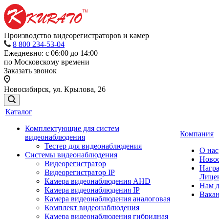
Производство видеорегистраторов и камер
8 800 234-53-04
Ежедневно: с 06:00 до 14:00
по Московскому времени
Заказать звонок
Новосибирск, ул. Крылова, 26
Каталог
Комплектующие для систем
Компания
видеонаблюдения
Тестер для видеонаблюдения
О нас
Системы видеонаблюдения
Ново
Видеорегистратор
Нагр
Видеорегистратор IP
Лице
Камера видеонаблюдения AHD
Нам 
Камера видеонаблюдения IP
Вака
Камера видеонаблюдения аналоговая
Комплект видеонаблюдения
Камера видеонаблюдения гибридная