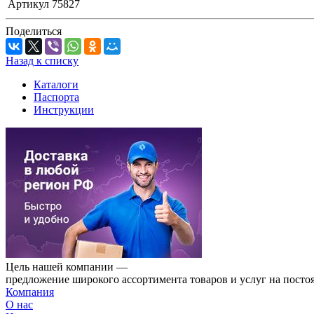
Артикул
75827
Поделиться
Назад к списку
Каталоги
Паспорта
Инструкции
Цель нашей компании —
предложение широкого ассортимента товаров и услуг на посто
Компания
О нас