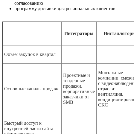
согласованию
программу доставки для региональных клиентов
Интеграторы
Инсталлятор
Объем закупок в квартал
Монтажные
Проектные и
компании, смеж
тендерные
с видеонаблюден
продажи,
Основные каналы продаж
отрасли:
корпоративные
вентиляция,
заказчики от
кондиционирова
SMB
СКС
Быстрый доступ к
внутренней части сайта
официального