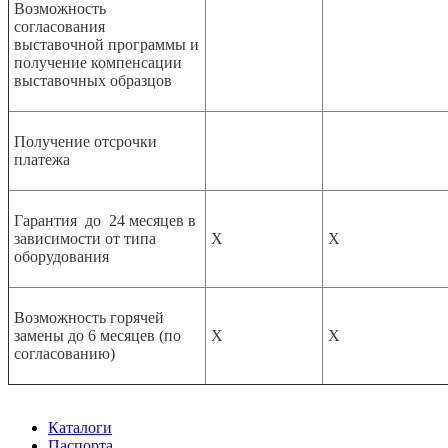
Возможность
согласования
выставочной программы и
получение компенсации
выставочных образцов
Получение отсрочки
платежа
Гарантия до 24 месяцев в
зависимости от типа
Х
Х
оборудования
Возможность горячей
замены до 6 месяцев (по
Х
Х
согласованию)
Каталоги
Паспорта