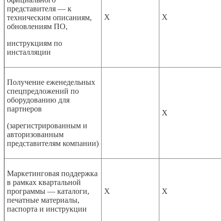
представителя — к
Х
Х
техническим описаниям,
обновлениям ПО,
инструкциям по
инсталляции
Получение еженедельных
спецпредложений
по
оборудованию для
партнеров
Х
(зарегистрированным и
авторизованным
представителям компании)
Маркетинговая поддержка
в рамках квартальной
программы — каталоги,
Х
Х
печатные материалы,
паспорта и инструкции