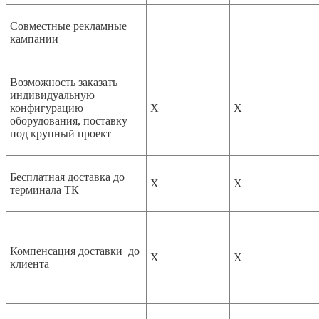
Совместные рекламные
кампании
Возможность заказать
индивидуальную
конфигурацию
Х
Х
оборудования,
поставку
под крупный проект
Бесплатная доставка до
Х
Х
терминала ТК
Компенсация доставки до
Х
Х
клиента