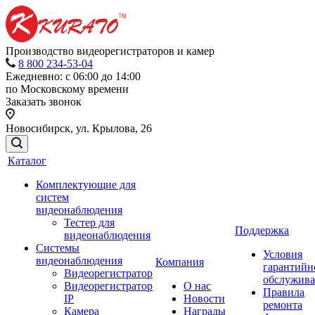
Производство видеорегистраторов и камер
8 800 234-53-04
Ежедневно: с 06:00 до 14:00
по Московскому времени
Заказать звонок
Новосибирск, ул. Крылова, 26
Каталог
Комплектующие для
систем
видеонаблюдения
Тестер для
Поддержка
видеонаблюдения
Системы
Условия
видеонаблюдения
Компания
гарантийн
Видеорегистратор
обслужив
Видеорегистратор
О нас
Правила
IP
Новости
ремонта
Камера
Награды