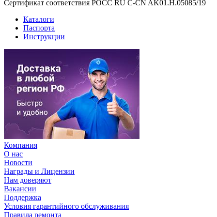
Сертификат соответствия РОСС RU C-CN AK01.H.05085/19
Каталоги
Паспорта
Инструкции
Компания
О нас
Новости
Награды и Лицензии
Нам доверяют
Вакансии
Поддержка
Условия гарантийного обслуживания
Правила ремонта