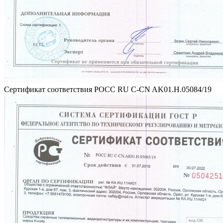
Сертификат соответствия РОСС RU C-CN AK01.H.05084/19