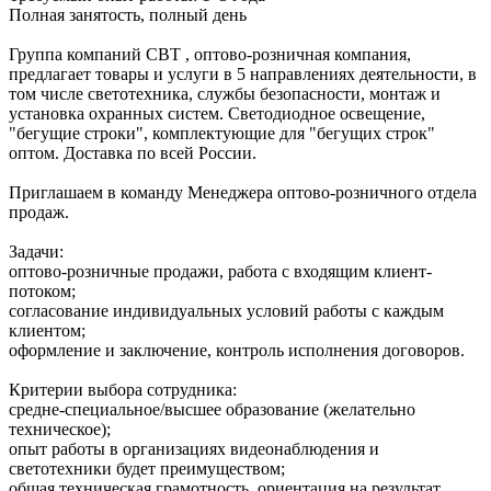
Полная занятость, полный день
Группа компаний СВТ , оптово-розничная компания,
предлагает товары и услуги в 5 направлениях деятельности, в
том числе светотехника, службы безопасности, монтаж и
установка охранных систем. Светодиодное освещение,
"бегущие строки", комплектующие для "бегущих строк"
оптом. Доставка по всей России.
Приглашаем в команду Менеджера оптово-розничного отдела
продаж.
Задачи:
оптово-розничные продажи, работа с входящим клиент-
потоком;
согласование индивидуальных условий работы с каждым
клиентом;
оформление и заключение, контроль исполнения договоров.
Критерии выбора сотрудника:
средне-специальное/высшее образование (желательно
техническое);
опыт работы в организациях видеонаблюдения и
светотехники будет преимуществом;
общая техническая грамотность, ориентация на результат,