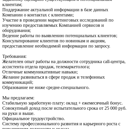
клиентам;
Поддержание актуальной информации в базе данных
Компании о контактах с клиентами;
Участие в проведении маркетинговых исследований по
изучению предоставляемых Компанией сервисов и
оборудования;
Ведение работы по выявлению потенциальных клиентов;
Консультирование клиентов по новинкам и акциям,
предоставление необходимой информации по запросу.
Требования:
Желателен опыт работы на должности сотрудника call-центра,
ассистента отдела продаж, телемаркетолога;
Отличные коммуникативные навыки;
Желание развиваться в сфере продаж и телефонных
коммуникаций;
Образование не ниже средне-специального.
Мы предлагаем:
Стабильную заработную плату: оклад + ежемесячный бонус.
Совокупный доход после испытательного срока от 25 000 руб.
на руки и выше.
Официальное трудоустройство.
Систему профессионального развития и карьерного роста с
повышением должности и оклада.