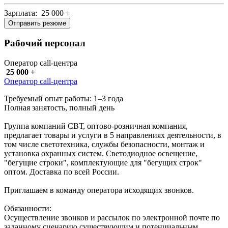
Зарплата: 25 000 +
Отправить резюме
Рабочий персонал
Оператор call-центра
25 000 +
Оператор call-центра
Требуемый опыт работы: 1–3 года
Полная занятость, полный день
Группа компаний СВТ, оптово-розничная компания,
предлагает товары и услуги в 5 направлениях деятельности, в
том числе светотехника, службы безопасности, монтаж и
установка охранных систем. Светодиодное освещение,
"бегущие строки", комплектующие для "бегущих строк"
оптом. Доставка по всей России.
Приглашаем в команду оператора исходящих звонков.
Обязанности:
Осуществление звонков и рассылок по электронной почте по
заданному сценарию существующим и потенциальным