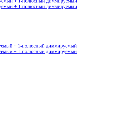
ируемый + 1-полюсный диммируемый
ируемый + 1-полюсный диммируемый
ируемый + 1-полюсный диммируемый
ируемый + 1-полюсный диммируемый