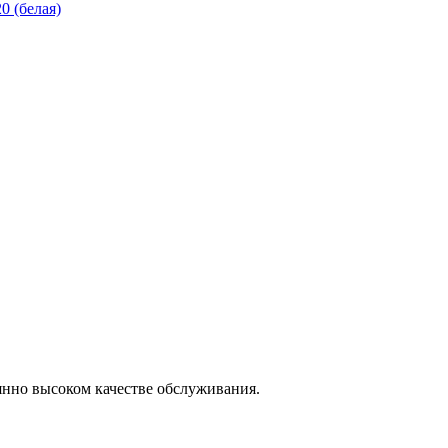
0 (белая)
янно высоком качестве обслуживания.