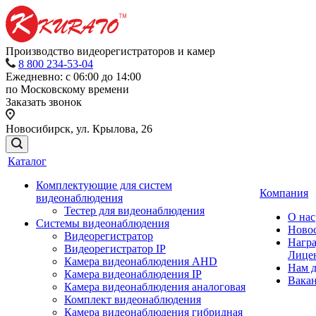
Производство видеорегистраторов и камер
8 800 234-53-04
Ежедневно: с 06:00 до 14:00
по Московскому времени
Заказать звонок
Новосибирск, ул. Крылова, 26
Каталог
Комплектующие для систем
Компания
видеонаблюдения
Тестер для видеонаблюдения
О нас
Системы видеонаблюдения
Ново
Видеорегистратор
Нагр
Видеорегистратор IP
Лице
Камера видеонаблюдения AHD
Нам 
Камера видеонаблюдения IP
Вака
Камера видеонаблюдения аналоговая
Комплект видеонаблюдения
Камера видеонаблюдения гибридная