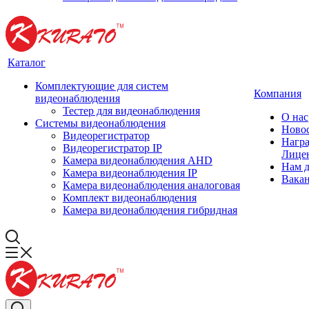
Каталог
Комплектующие для систем
Компания
видеонаблюдения
Тестер для видеонаблюдения
О нас
Системы видеонаблюдения
Ново
Видеорегистратор
Нагр
Видеорегистратор IP
Лице
Камера видеонаблюдения AHD
Нам 
Камера видеонаблюдения IP
Вака
Камера видеонаблюдения аналоговая
Комплект видеонаблюдения
Камера видеонаблюдения гибридная