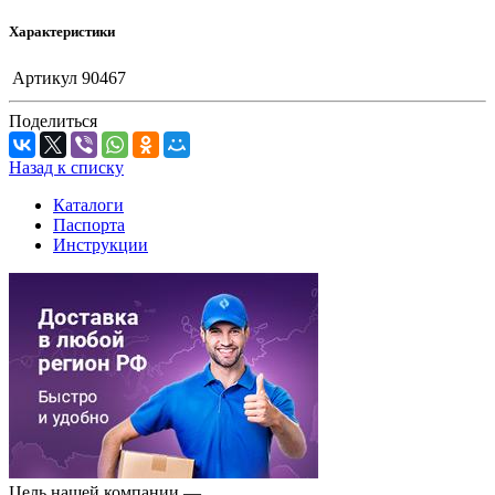
Характеристики
Артикул
90467
Поделиться
Назад к списку
Каталоги
Паспорта
Инструкции
Цель нашей компании —