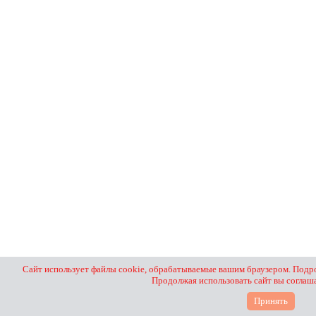
Сайт использует файлы cookie, обрабатываемые вашим браузером. Подро
Продолжая использовать сайт вы соглаш
Принять