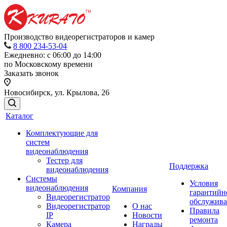
Производство видеорегистраторов и камер
8 800 234-53-04
Ежедневно: с 06:00 до 14:00
по Московскому времени
Заказать звонок
Новосибирск, ул. Крылова, 26
Каталог
Комплектующие для
систем
видеонаблюдения
Тестер для
Поддержка
видеонаблюдения
Системы
Условия
видеонаблюдения
Компания
гарантийн
Видеорегистратор
обслужив
Видеорегистратор
О нас
Правила
IP
Новости
ремонта
Камера
Награды