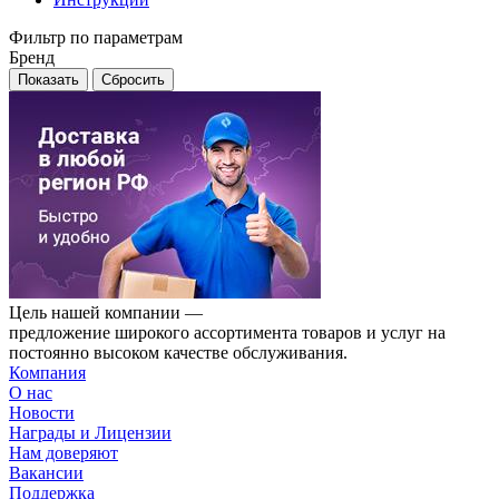
Фильтр по параметрам
Бренд
Сбросить
Цель нашей компании —
предложение широкого ассортимента товаров и услуг на
постоянно высоком качестве обслуживания.
Компания
О нас
Новости
Награды и Лицензии
Нам доверяют
Вакансии
Поддержка