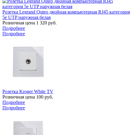
Розетка Legrand Quteo двойная компьютерная RJ45 категория
5е UTP наружная белая
Розничная цена
1 320
руб.
Подробнее
Подробнее
Розетка Kroger White TV
Розничная цена
100
руб.
Подробнее
Подробнее