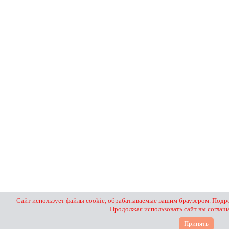
Сайт использует файлы cookie, обрабатываемые вашим браузером. Подро
Продолжая использовать сайт вы соглаш
Принять