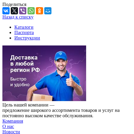
Поделиться
Назад к списку
Каталоги
Паспорта
Инструкции
Цель нашей компании —
предложение широкого ассортимента товаров и услуг на
постоянно высоком качестве обслуживания.
Компания
О нас
Новости