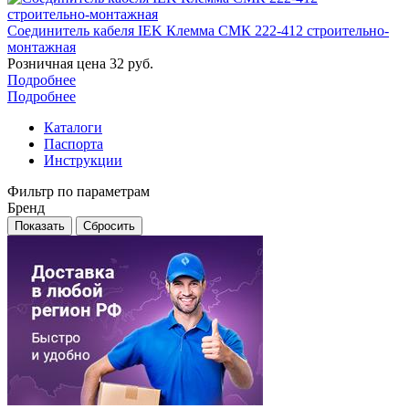
Соединитель кабеля IEK Клемма СМК 222-412 строительно-
монтажная
Розничная цена
32
руб.
Подробнее
Подробнее
Каталоги
Паспорта
Инструкции
Фильтр по параметрам
Бренд
Сбросить