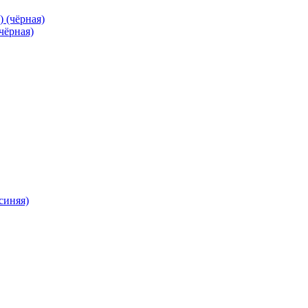
чёрная)
синяя)