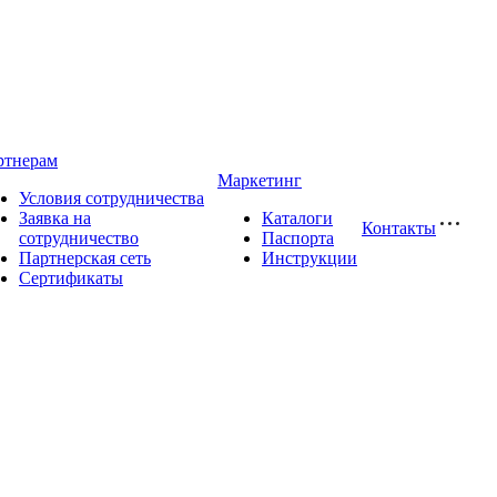
ртнерам
Маркетинг
Условия сотрудничества
Заявка на
Каталоги
Контакты
сотрудничество
Паспорта
Партнерская сеть
Инструкции
Сертификаты