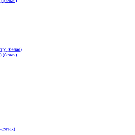
 (белая)
 (белая)
(желтая)