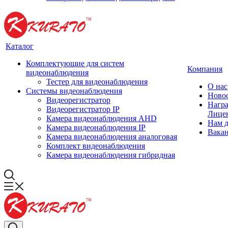
Каталог
Комплектующие для систем
Компания
видеонаблюдения
Тестер для видеонаблюдения
О нас
Системы видеонаблюдения
Ново
Видеорегистратор
Нагр
Видеорегистратор IP
Лице
Камера видеонаблюдения AHD
Нам 
Камера видеонаблюдения IP
Вака
Камера видеонаблюдения аналоговая
Комплект видеонаблюдения
Камера видеонаблюдения гибридная