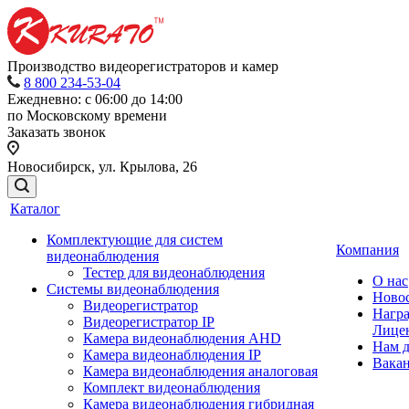
Производство видеорегистраторов и камер
8 800 234-53-04
Ежедневно: с 06:00 до 14:00
по Московскому времени
Заказать звонок
Новосибирск, ул. Крылова, 26
Каталог
Комплектующие для систем
Компания
видеонаблюдения
Тестер для видеонаблюдения
О нас
Системы видеонаблюдения
Ново
Видеорегистратор
Нагр
Видеорегистратор IP
Лице
Камера видеонаблюдения AHD
Нам 
Камера видеонаблюдения IP
Вака
Камера видеонаблюдения аналоговая
Комплект видеонаблюдения
Камера видеонаблюдения гибридная