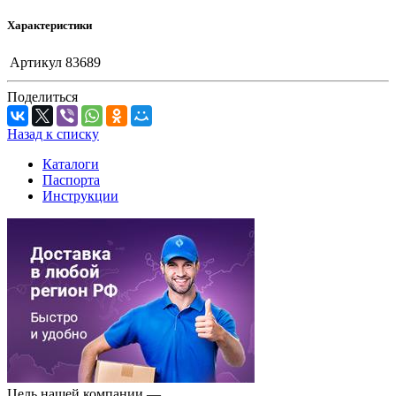
Характеристики
Артикул
83689
Поделиться
Назад к списку
Каталоги
Паспорта
Инструкции
Цель нашей компании —