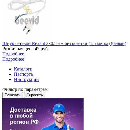
Шнур сетевой Rexant 2x0.5 мм без розетки (1.5 метра) (белый)
Розничная цена
45
руб.
Подробнее
Подробнее
Каталоги
Паспорта
Инструкции
Фильтр по параметрам
Сбросить