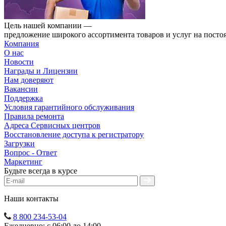
Цель нашей компании —
предложение широкого ассортимента товаров и услуг на посто
Компания
О нас
Новости
Награды и Лицензии
Нам доверяют
Вакансии
Поддержка
Условия гарантийного обслуживания
Правила ремонта
Адреса Сервисных центров
Восстановление доступа к регистратору
Загрузки
Вопрос - Ответ
Маркетинг
Будьте всегда в курсе
Наши контакты
8 800 234-53-04
Ежедневно: с 06:00 до 14:00