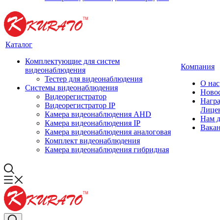
Каталог
Комплектующие для систем
Компания
видеонаблюдения
Тестер для видеонаблюдения
О нас
Системы видеонаблюдения
Ново
Видеорегистратор
Нагр
Видеорегистратор IP
Лице
Камера видеонаблюдения AHD
Нам 
Камера видеонаблюдения IP
Вака
Камера видеонаблюдения аналоговая
Комплект видеонаблюдения
Камера видеонаблюдения гибридная