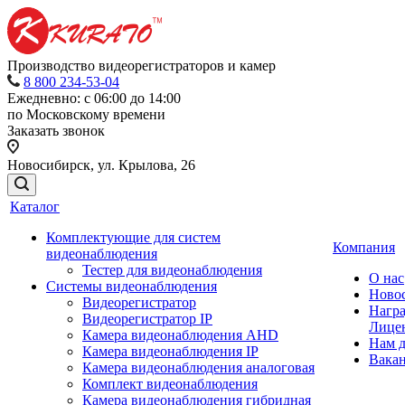
Производство видеорегистраторов и камер
8 800 234-53-04
Ежедневно: с 06:00 до 14:00
по Московскому времени
Заказать звонок
Новосибирск, ул. Крылова, 26
Каталог
Комплектующие для систем
Компания
видеонаблюдения
Тестер для видеонаблюдения
О нас
Системы видеонаблюдения
Ново
Видеорегистратор
Нагр
Видеорегистратор IP
Лице
Камера видеонаблюдения AHD
Нам 
Камера видеонаблюдения IP
Вака
Камера видеонаблюдения аналоговая
Комплект видеонаблюдения
Камера видеонаблюдения гибридная