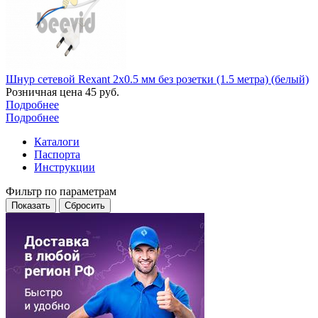
Шнур сетевой Rexant 2x0.5 мм без розетки (1.5 метра) (белый)
Розничная цена
45
руб.
Подробнее
Подробнее
Каталоги
Паспорта
Инструкции
Фильтр по параметрам
Сбросить