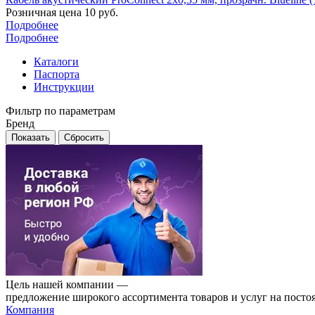
Розничная цена
10
руб.
Подробнее
Подробнее
Каталоги
Паспорта
Инструкции
Фильтр по параметрам
Бренд
Сбросить
Цель нашей компании —
предложение широкого ассортимента товаров и услуг на посто
Компания