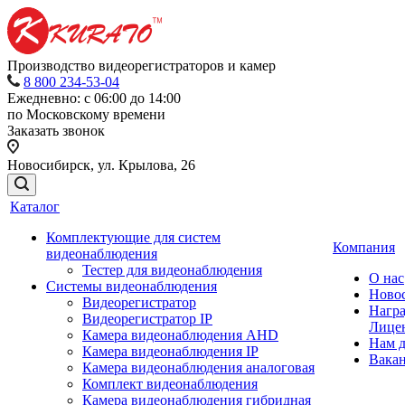
Производство видеорегистраторов и камер
8 800 234-53-04
Ежедневно: с 06:00 до 14:00
по Московскому времени
Заказать звонок
Новосибирск, ул. Крылова, 26
Каталог
Комплектующие для систем
Компания
видеонаблюдения
Тестер для видеонаблюдения
О нас
Системы видеонаблюдения
Ново
Видеорегистратор
Нагр
Видеорегистратор IP
Лице
Камера видеонаблюдения AHD
Нам 
Камера видеонаблюдения IP
Вака
Камера видеонаблюдения аналоговая
Комплект видеонаблюдения
Камера видеонаблюдения гибридная