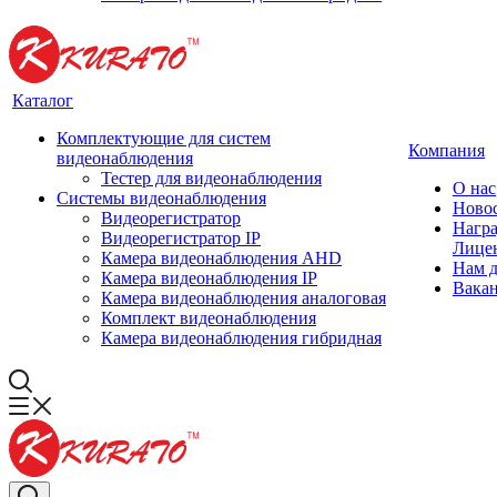
Каталог
Комплектующие для систем
Компания
видеонаблюдения
Тестер для видеонаблюдения
О нас
Системы видеонаблюдения
Ново
Видеорегистратор
Нагр
Видеорегистратор IP
Лице
Камера видеонаблюдения AHD
Нам 
Камера видеонаблюдения IP
Вака
Камера видеонаблюдения аналоговая
Комплект видеонаблюдения
Камера видеонаблюдения гибридная