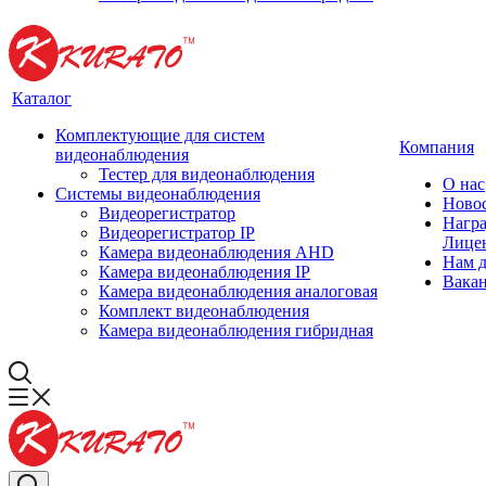
Каталог
Комплектующие для систем
Компания
видеонаблюдения
Тестер для видеонаблюдения
О нас
Системы видеонаблюдения
Ново
Видеорегистратор
Нагр
Видеорегистратор IP
Лице
Камера видеонаблюдения AHD
Нам 
Камера видеонаблюдения IP
Вака
Камера видеонаблюдения аналоговая
Комплект видеонаблюдения
Камера видеонаблюдения гибридная