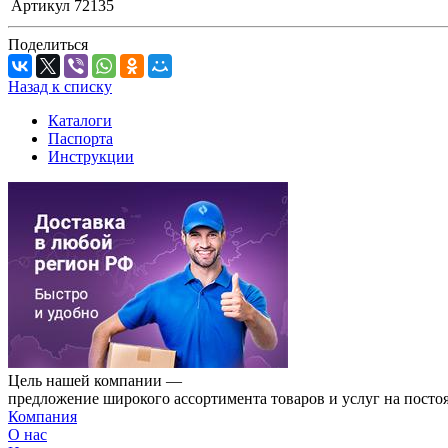
Артикул
72135
Поделиться
Назад к списку
Каталоги
Паспорта
Инструкции
Цель нашей компании —
предложение широкого ассортимента товаров и услуг на посто
Компания
О нас