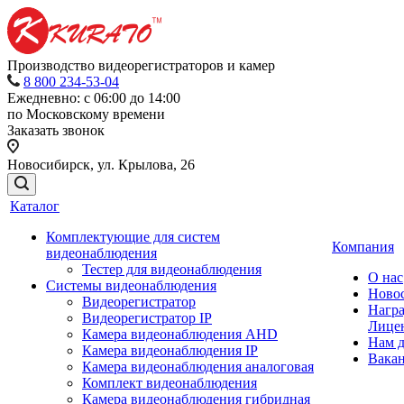
Производство видеорегистраторов и камер
8 800 234-53-04
Ежедневно: с 06:00 до 14:00
по Московскому времени
Заказать звонок
Новосибирск, ул. Крылова, 26
Каталог
Комплектующие для систем
Компания
видеонаблюдения
Тестер для видеонаблюдения
О нас
Системы видеонаблюдения
Ново
Видеорегистратор
Нагр
Видеорегистратор IP
Лице
Камера видеонаблюдения AHD
Нам 
Камера видеонаблюдения IP
Вака
Камера видеонаблюдения аналоговая
Комплект видеонаблюдения
Камера видеонаблюдения гибридная