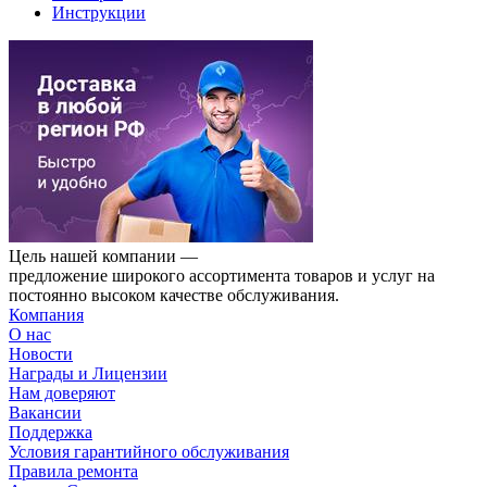
Инструкции
Цель нашей компании —
предложение широкого ассортимента товаров и услуг на
постоянно высоком качестве обслуживания.
Компания
О нас
Новости
Награды и Лицензии
Нам доверяют
Вакансии
Поддержка
Условия гарантийного обслуживания
Правила ремонта