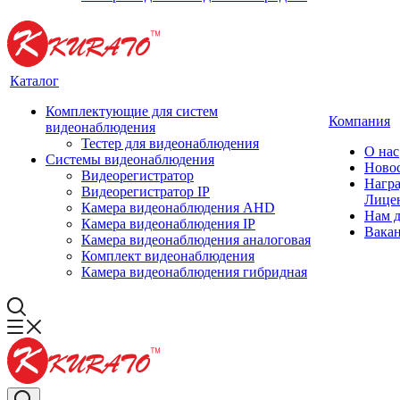
Каталог
Комплектующие для систем
Компания
видеонаблюдения
Тестер для видеонаблюдения
О нас
Системы видеонаблюдения
Ново
Видеорегистратор
Нагр
Видеорегистратор IP
Лице
Камера видеонаблюдения AHD
Нам 
Камера видеонаблюдения IP
Вака
Камера видеонаблюдения аналоговая
Комплект видеонаблюдения
Камера видеонаблюдения гибридная