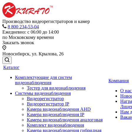
Производство видеорегистраторов и камер
8 800 234-53-04
Ежедневно: с 06:00 до 14:00
по Московскому времени
Заказать звонок
Новосибирск, ул. Крылова, 26
Каталог
Комплектующие для систем
Компания
видеонаблюдения
Тестер для видеонаблюдения
О нас
Системы видеонаблюдения
Ново
Видеорегистратор
Нагр
Видеорегистратор IP
Лице
Камера видеонаблюдения AHD
Нам 
Камера видеонаблюдения IP
Вака
Камера видеонаблюдения аналоговая
Комплект видеонаблюдения
Камера видеонаблюдения гибридная