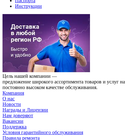
Паспорта
Инструкции
Цель нашей компании —
предложение широкого ассортимента товаров и услуг на
постоянно высоком качестве обслуживания.
Компания
О нас
Новости
Награды и Лицензии
Нам доверяют
Вакансии
Поддержка
Условия гарантийного обслуживания
Правила ремонта