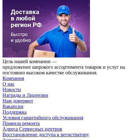
Цель нашей компании —
предложение широкого ассортимента товаров и услуг на
постоянно высоком качестве обслуживания.
Компания
О нас
Новости
Награды и Лицензии
Нам доверяют
Вакансии
Поддержка
Условия гарантийного обслуживания
Правила ремонта
Адреса Сервисных центров
Восстановление доступа к регистратору