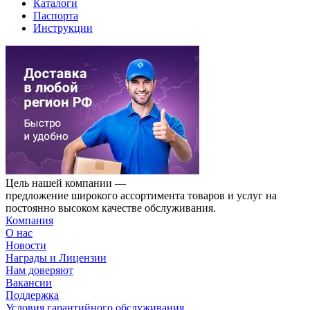
Каталоги
Паспорта
Инструкции
Цель нашей компании —
предложение широкого ассортимента товаров и услуг на
постоянно высоком качестве обслуживания.
Компания
О нас
Новости
Награды и Лицензии
Нам доверяют
Вакансии
Поддержка
Условия гарантийного обслуживания