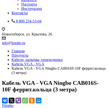
Паспорта
Инструкции
Контакты
8 800 234-53-04
Новосибирск, ул. Крылова, 26
info@kurato.ru
Главная
Продукты
Кабели, разъемы, переходники
Кабель VGA - VGA
Кабель VGA - VGA Ningbo CAB016S-10F феррит.кольца
(3 метра)
Кабель VGA - VGA Ningbo CAB016S-
10F феррит.кольца (3 метра)
Ningbo