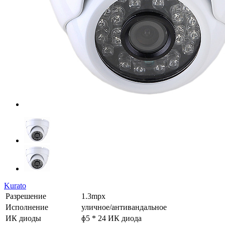
Kurato
Разрешение
1.3mpx
Исполнение
уличное/антивандальное
ИК диоды
ɸ5 * 24 ИК диода