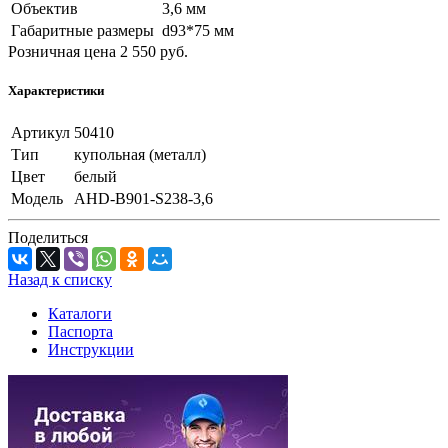
Объектив
3,6 мм
Габаритные размеры
d93*75 мм
Розничная цена
2 550
руб.
Характеристики
Артикул
50410
Тип
купольная (металл)
Цвет
белый
Модель
AHD-B901-S238-3,6
Поделиться
Назад к списку
Каталоги
Паспорта
Инструкции