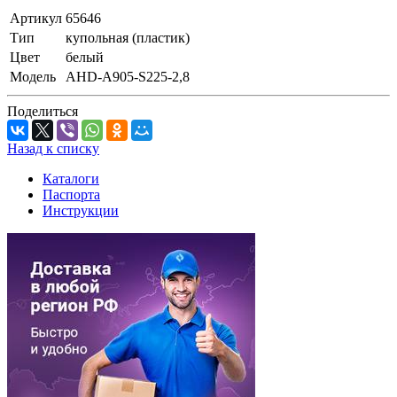
Артикул
65646
Тип
купольная (пластик)
Цвет
белый
Модель
AHD-A905-S225-2,8
Поделиться
Назад к списку
Каталоги
Паспорта
Инструкции