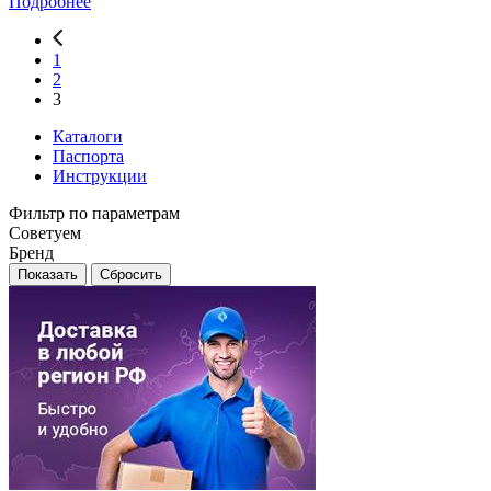
Подробнее
1
2
3
Каталоги
Паспорта
Инструкции
Фильтр по параметрам
Советуем
Бренд
Сбросить